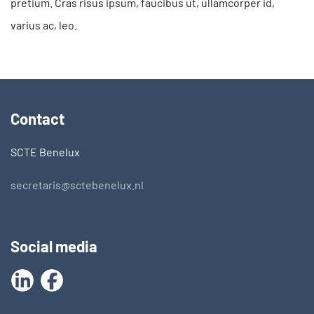
pretium. Cras risus ipsum, faucibus ut, ullamcorper id,
varius ac, leo.
Contact
SCTE Benelux
secretaris@sctebenelux.nl
Social media