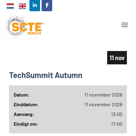
TOGG
11 nov
TechSummit Autumn
Datum:
11 november 2026
Einddatum:
11 november 2026
Aanvang:
13:00
Eindigt om:
17:00