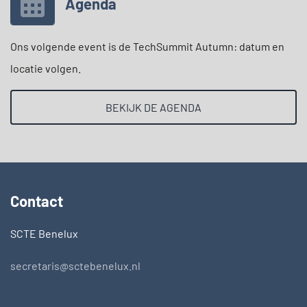
Agenda
Ons volgende event is de TechSummit Autumn: datum en
locatie volgen.
BEKIJK DE AGENDA
Contact
SCTE Benelux
secretaris@sctebenelux.nl