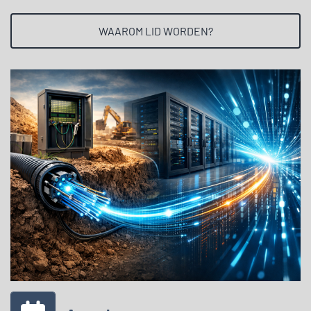
WAAROM LID WORDEN?