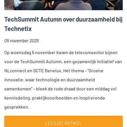
TechSummit Autumn over duurzaamheid bij
Technetix
05 november 2025
Op woensdag 5 november kwam de telecomsector bijeen
voor de TechSummit Autumn, een gezamenlijk initiatief van
NLconnect en SCTE Benelux. Het thema – “Groene
innovatie: waar technologie en duurzaamheid
samenkomen” – bleek de rode draad door een middag vol
kennisdeling, praktijkvoorbeelden en inspirerende
gesprekken.
LEES DIT ARTIKEL