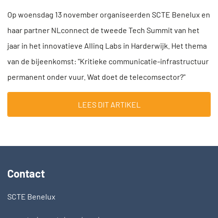
Op woensdag 13 november organiseerden SCTE Benelux en
haar partner NLconnect de tweede Tech Summit van het
jaar in het innovatieve Allinq Labs in Harderwijk. Het thema
van de bijeenkomst: "Kritieke communicatie-infrastructuur
permanent onder vuur. Wat doet de telecomsector?"
LEES DIT ARTIKEL
Contact
SCTE Benelux