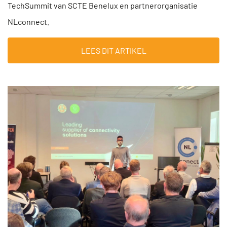
TechSummit van SCTE Benelux en partnerorganisatie
NLconnect.
LEES DIT ARTIKEL