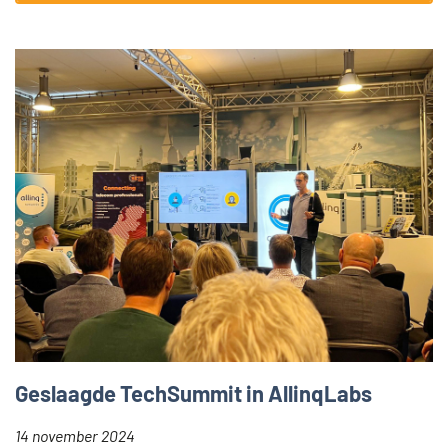
Geslaagde TechSummit in AllinqLabs
14 november 2024