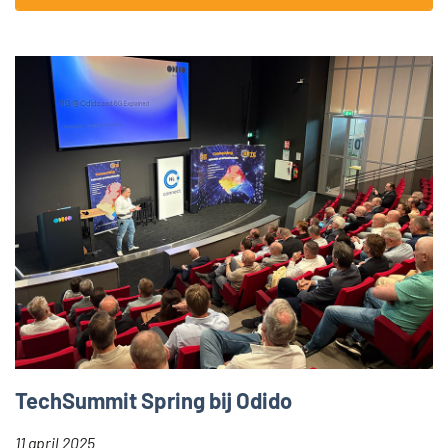
TechSummit Spring bij Odido
11 april 2025